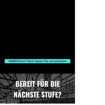
Gefällt Ihnen? Dann lassen Sie uns sprechen
BEREIT FÜR DIE
NÄCHSTE STUFE?